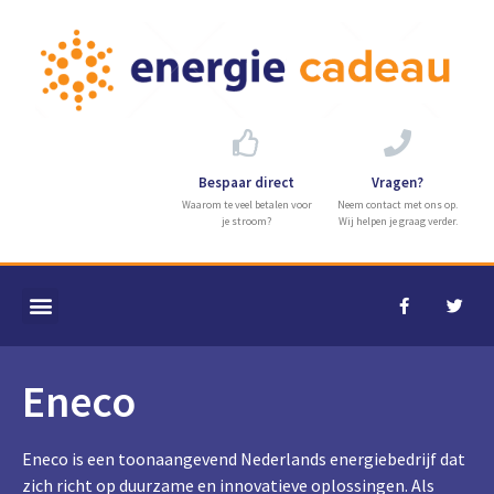
Bespaar direct
Vragen?
Waarom te veel betalen voor
Neem contact met ons op.
je stroom?
Wij helpen je graag verder.
Eneco
Eneco is een toonaangevend Nederlands energiebedrijf dat
zich richt op duurzame en innovatieve oplossingen. Als